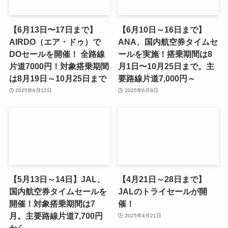
【6月13日〜17日まで】
【6月10日～16日まで】
AIRDO（エア・ドゥ）で
ANA、国内航空券タイムセ
DOセールを開催！ 全路線
ールを実施！搭乗期間は8
片道7000円！対象搭乗期間
月1日〜10月25日まで。主
は8月19日～10月25日まで
要路線片道7,000円～
2025年6月12日
2025年6月9日
【5月13日～14日】JAL、
【4月21日～28日まで】
国内航空券タイムセールを
JALのトライセールが開
開催！対象搭乗期間は7
催！
月。主要路線片道7,700円
2025年4月21日
から