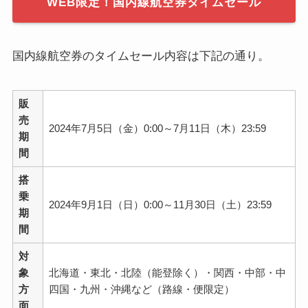
WEB限定！国内線航空券タイムセール
国内線航空券のタイムセール内容は下記の通り。
販
売
2024年7月5日（金）0:00～7月11日（木）23:59
期
間
搭
乗
2024年9月1日（日）0:00～11月30日（土）23:59
期
間
対
象
北海道・東北・北陸（能登除く）・関西・中部・中
方
四国・九州・沖縄など（路線・便限定）
面