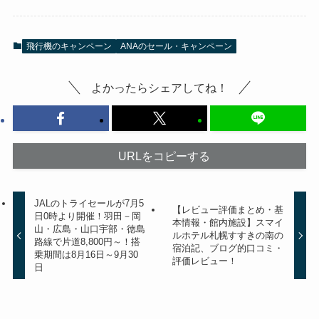
飛行機のキャンペーン
ANAのセール・キャンペーン
よかったらシェアしてね！
URLをコピーする
JALのトライセールが7月5
【レビュー評価まとめ・基
日0時より開催！羽田－岡
本情報・館内施設】スマイ
山・広島・山口宇部・徳島
ルホテル札幌すすきの南の
路線で片道8,800円～！搭
宿泊記、ブログ的口コミ・
乗期間は8月16日～9月30
評価レビュー！
日