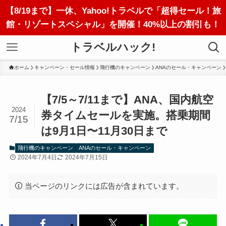
【8/19まで】一休、Yahoo!トラベルで「超得セール！旅
館・リゾートスペシャル」を開催！40%以上の割引も！
トラベルハック!
ホーム
キャンペーン・セール情報
飛行機のキャンペーン
ANAのセール・キャンペーン
【7/5～7/11まで】ANA、国内航空
2024
券タイムセールを実施。搭乗期間
7/15
は9月1日〜11月30日まで
飛行機のキャンペーン
ANAのセール・キャンペーン
2024年7月4日
2024年7月15日
当ページのリンクには広告が含まれています。