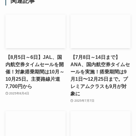
関連記事
【8月5日～6日】JAL、国
【7月8日～14日まで】
内航空券タイムセールを開
ANA、国内航空券タイムセ
催！対象搭乗期間は10月～
ールを実施！搭乗期間は9
10月25日。主要路線片道
月1日〜12月25日まで。プ
7,700円から
レミアムクラスも9月が対
象に
2025年8月4日
2025年7月7日