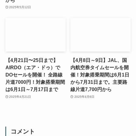
2025年5月12日
【4月21日〜25日まで】
【4月8日～9日】JAL、国
AIRDO（エア・ドゥ）で
内航空券タイムセールを開
DOセールを開催！ 全路線
催！対象搭乗期間は6月1日
片道7000円！対象搭乗期間
から7月31日まで。主要路
は6月1日～7月17日まで
線片道7,700円から
2025年4月21日
2025年4月6日
コメント