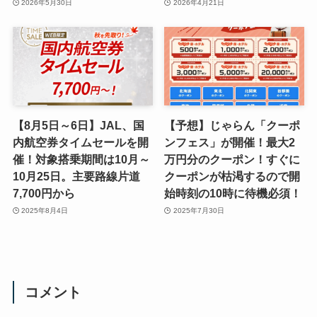
2026年5月30日
2026年4月21日
【8月5日～6日】JAL、国
【予想】じゃらん「クーポ
内航空券タイムセールを開
ンフェス」が開催！最大2
催！対象搭乗期間は10月～
万円分のクーポン！すぐに
10月25日。主要路線片道
クーポンが枯渇するので開
7,700円から
始時刻の10時に待機必須！
2025年8月4日
2025年7月30日
コメント