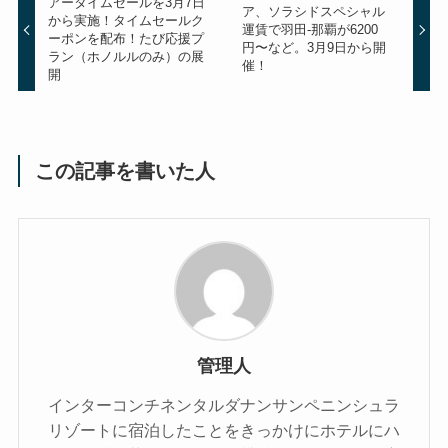
アータイムセールを3月7日
ア、ソラシドスペシャル
から実施！タイムセールク
運賃で羽田-那覇が6200
ーポンを配布！たび応援プ
円〜など。3月9日から開
ラン（ホノルルのみ）の展
催！
開
この記事を書いた人
管理人
インターコンチネンタルダナンサンペニンシュラ
リゾートに宿泊したことをきっかけにホテルにハ