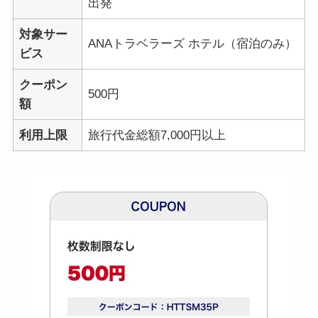
出発
対象サー
ANAトラベラーズ ホテル（宿泊のみ）
ビス
クーポン
500円
額
利用
上限
旅行代金総額7,000円以上