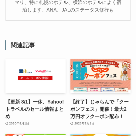
マり、特に札幌のホテル、横浜のホテルによく宿
泊します。ANA、JALのステータス修行も
関連記事
【更新 8/1】一休、Yahoo!
【終了】じゃらんで「クー
トラベルのセール情報まと
ポンフェス」開催！最大2
め
万円オフクーポン配布！
2026年8月1日
2026年7月1日