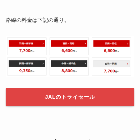
路線の料金は下記の通り。
JALのトライセール