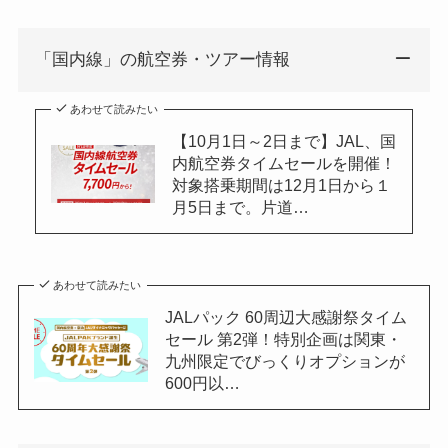
「国内線」の航空券・ツアー情報
あわせて読みたい
【10月1日～2日まで】JAL、国
内航空券タイムセールを開催！
対象搭乗期間は12月1日から１
月5日まで。片道…
あわせて読みたい
JALパック 60周辺大感謝祭タイム
セール 第2弾！特別企画は関東・
九州限定でびっくりオプションが
600円以…