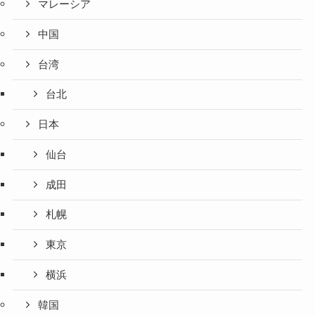
マレーシア
中国
台湾
台北
日本
仙台
成田
札幌
東京
横浜
韓国