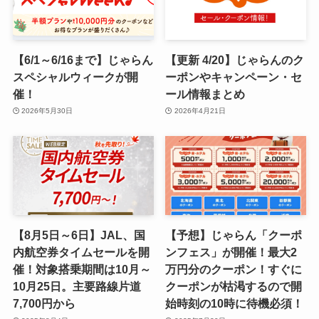
【6/1～6/16まで】じゃらん
【更新 4/20】じゃらんのク
スペシャルウィークが開
ーポンやキャンペーン・セ
催！
ール情報まとめ
2026年5月30日
2026年4月21日
【8月5日～6日】JAL、国
【予想】じゃらん「クーポ
内航空券タイムセールを開
ンフェス」が開催！最大2
催！対象搭乗期間は10月～
万円分のクーポン！すぐに
10月25日。主要路線片道
クーポンが枯渇するので開
7,700円から
始時刻の10時に待機必須！