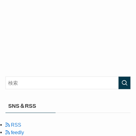
SNS＆RSS
RSS
feedly