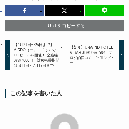
URLをコピーする
【4月21日〜25日まで】
【朝食】UNWIND HOTEL
AIRDO（エア・ドゥ）で
& BAR 札幌の宿泊記、ブ
DOセールを開催！ 全路線
ログ的口コミ・評価レビュ
片道7000円！対象搭乗期間
ー！
は6月1日～7月17日まで
この記事を書いた人