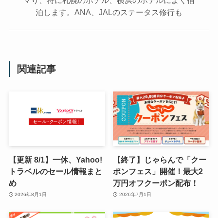
マり、特に札幌のホテル、横浜のホテルによく宿
泊します。ANA、JALのステータス修行も
関連記事
【更新 8/1】一休、Yahoo!
【終了】じゃらんで「クー
トラベルのセール情報まと
ポンフェス」開催！最大2
め
万円オフクーポン配布！
2026年8月1日
2026年7月1日