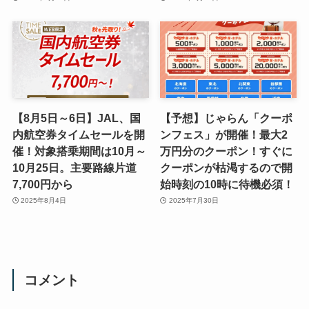
【8月5日～6日】JAL、国
【予想】じゃらん「クーポ
内航空券タイムセールを開
ンフェス」が開催！最大2
催！対象搭乗期間は10月～
万円分のクーポン！すぐに
10月25日。主要路線片道
クーポンが枯渇するので開
7,700円から
始時刻の10時に待機必須！
2025年8月4日
2025年7月30日
コメント