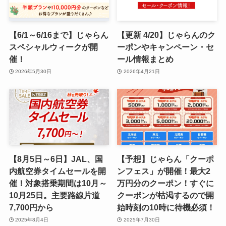
【6/1～6/16まで】じゃらん
【更新 4/20】じゃらんのク
スペシャルウィークが開
ーポンやキャンペーン・セ
催！
ール情報まとめ
2026年5月30日
2026年4月21日
【8月5日～6日】JAL、国
【予想】じゃらん「クーポ
内航空券タイムセールを開
ンフェス」が開催！最大2
催！対象搭乗期間は10月～
万円分のクーポン！すぐに
10月25日。主要路線片道
クーポンが枯渇するので開
7,700円から
始時刻の10時に待機必須！
2025年8月4日
2025年7月30日