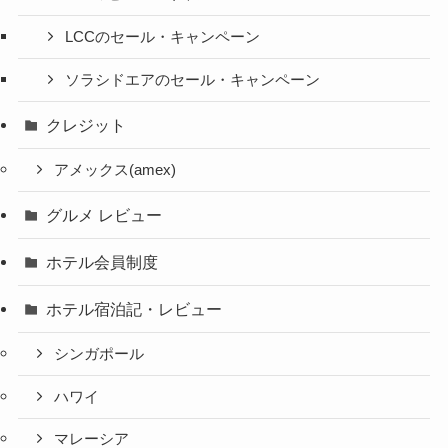
LCCのセール・キャンペーン
ソラシドエアのセール・キャンペーン
クレジット
アメックス(amex)
グルメ レビュー
ホテル会員制度
ホテル宿泊記・レビュー
シンガポール
ハワイ
マレーシア