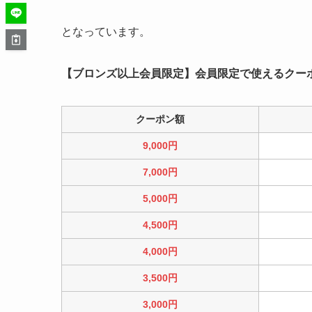
となっています。
【ブロンズ以上会員限定】会員限定で使えるクー
クーポン額
9,000円
7,000円
5,000円
4,500円
4,000円
3,500円
3,000円