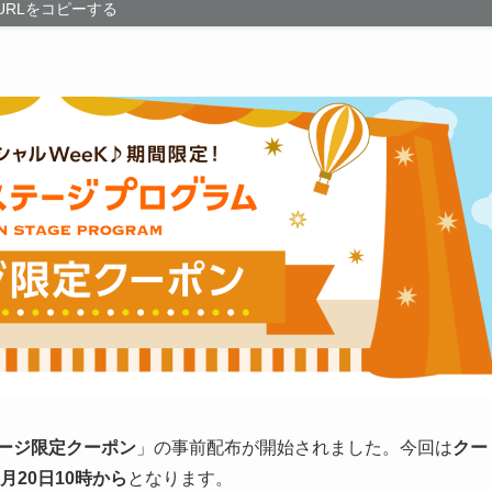
URLをコピーする
ージ限定クーポン
」の事前配布が開始されました。今回は
クー
月20日10時から
となります。