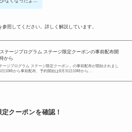
少なくなったよ…
を参照してください。詳しく解説しています。
らんステージプログラム ステージ限定クーポンの事前配布開
0時から
テージプログラム ステージ限定クーポン」の事前配布が開始されまし
5日10時から事前配布、予約開始は8月31日10時から…
限定クーポン
を確認！