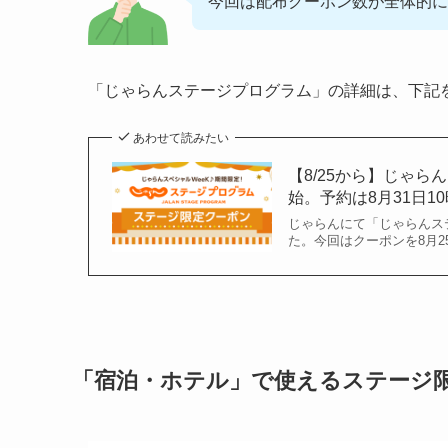
今回は配布クーポン数が全体的に
「じゃらんステージプログラム」の詳細は、下記
あわせて読みたい
【8/25から】じゃ
始。予約は8月31日1
じゃらんにて「じゃらんス
た。今回はクーポンを8月2
「宿泊・ホテル」で使える
ステージ