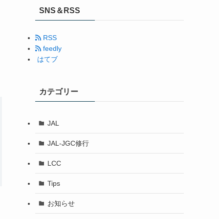
SNS＆RSS
RSS
feedly
はてブ
カテゴリー
JAL
JAL-JGC修行
LCC
Tips
お知らせ