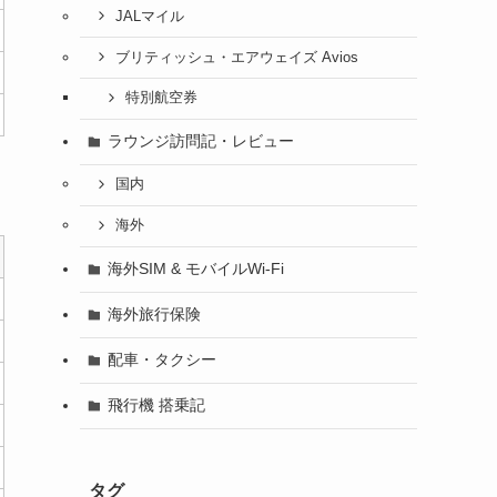
JALマイル
ブリティッシュ・エアウェイズ Avios
特別航空券
ラウンジ訪問記・レビュー
国内
海外
海外SIM & モバイルWi-Fi
海外旅行保険
配車・タクシー
飛行機 搭乗記
タグ