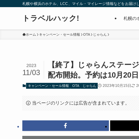
札幌や横浜のホテル、LCC、マイル・マイレージ情報などをお届け
トラベルハック!
札幌の
ホーム
キャンペーン・セール情報
OTA
じゃらん
【終了】じゃらんステージ
2023
11/03
配布開始。予約は10月20日
2023年10月15日
2
キャンペーン・セール情報
OTA
じゃらん
当ページのリンクには広告が含まれています。