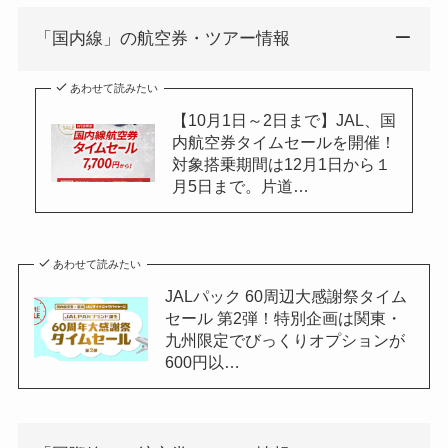
「国内線」の航空券・ツアー情報
あわせて読みたい
【10月1日～2日まで】JAL、国
内航空券タイムセールを開催！
対象搭乗期間は12月1日から１
月5日まで。片道…
あわせて読みたい
JALパック 60周辺大感謝祭タイム
セール 第2弾！特別企画は関東・
九州限定でびっくりオプションが
600円以…