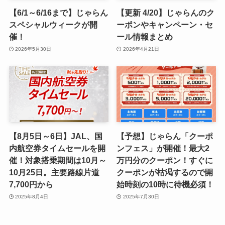
【6/1～6/16まで】じゃらん
【更新 4/20】じゃらんのク
スペシャルウィークが開
ーポンやキャンペーン・セ
催！
ール情報まとめ
2026年5月30日
2026年4月21日
【8月5日～6日】JAL、国
【予想】じゃらん「クーポ
内航空券タイムセールを開
ンフェス」が開催！最大2
催！対象搭乗期間は10月～
万円分のクーポン！すぐに
10月25日。主要路線片道
クーポンが枯渇するので開
7,700円から
始時刻の10時に待機必須！
2025年8月4日
2025年7月30日