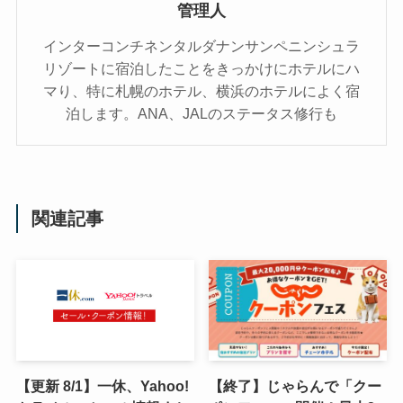
管理人
インターコンチネンタルダナンサンペニンシュラ
リゾートに宿泊したことをきっかけにホテルにハ
マり、特に札幌のホテル、横浜のホテルによく宿
泊します。ANA、JALのステータス修行も
関連記事
【更新 8/1】一休、Yahoo!
【終了】じゃらんで「クー