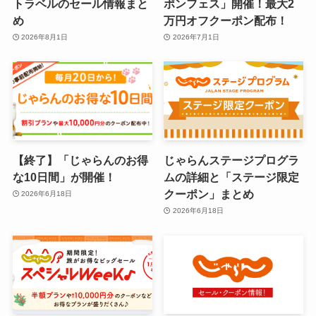
トラベルのセール情報まと
ポンフェス」開催！最大2
め
万円オフクーポン配布！
2026年8月1日
2026年7月1日
【終了】「じゃらんのお得
じゃらんステージプログラ
な10日間」が開催！
ムの詳細と「ステージ限定
クーポン」まとめ
2026年6月18日
2026年6月18日