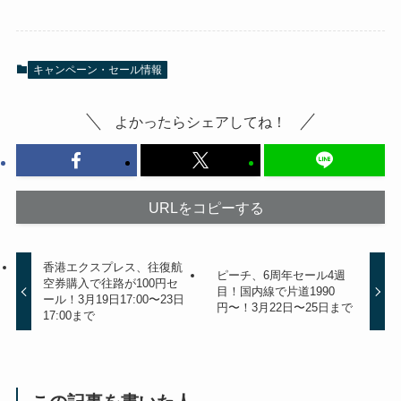
キャンペーン・セール情報
よかったらシェアしてね！
URLをコピーする
香港エクスプレス、往復航
ピーチ、6周年セール4週
空券購入で往路が100円セ
目！国内線で片道1990
ール！3月19日17:00〜23日
円〜！3月22日〜25日まで
17:00まで