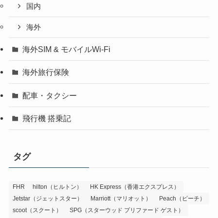
国内
海外
海外SIM & モバイルWi-Fi
海外旅行保険
配車・タクシー
飛行機 搭乗記
タグ
FHR
hilton（ヒルトン）
HK Express（香港エクスプレス）
Jetstar（ジェットスター）
Marriott（マリオット）
Peach（ピーチ）
scoot（スクート）
SPG（スターウッド プリファード ゲスト）