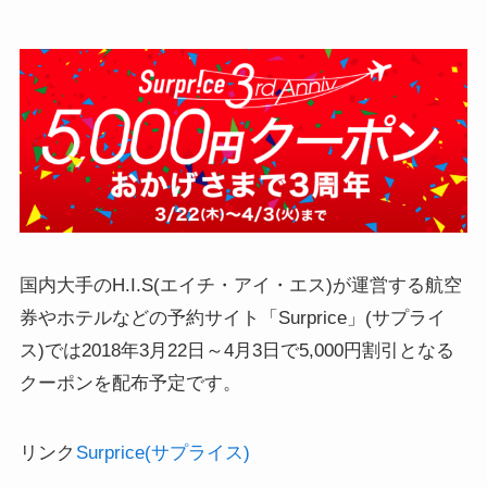
国内大手のH.I.S(エイチ・アイ・エス)が運営する航空
券やホテルなどの予約サイト
「Surprice」(サプライ
ス)では2018年3月22日～4月3日で5,000円割引となる
クーポンを配布予定
です。
リンク
Surprice(サプライス)