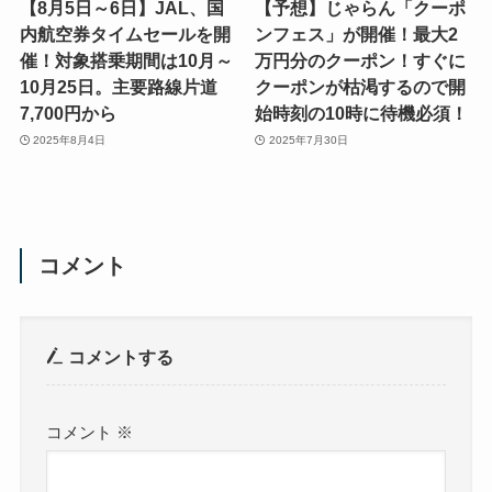
【8月5日～6日】JAL、国
【予想】じゃらん「クーポ
内航空券タイムセールを開
ンフェス」が開催！最大2
催！対象搭乗期間は10月～
万円分のクーポン！すぐに
10月25日。主要路線片道
クーポンが枯渇するので開
7,700円から
始時刻の10時に待機必須！
2025年8月4日
2025年7月30日
コメント
コメントする
コメント
※