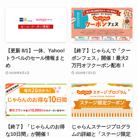
【更新 8/1】一休、Yahoo!
【終了】じゃらんで「クー
トラベルのセール情報まと
ポンフェス」開催！最大2
め
万円オフクーポン配布！
2026年8月1日
2026年7月1日
【終了】「じゃらんのお得
じゃらんステージプログラ
な10日間」が開催！
ムの詳細と「ステージ限定