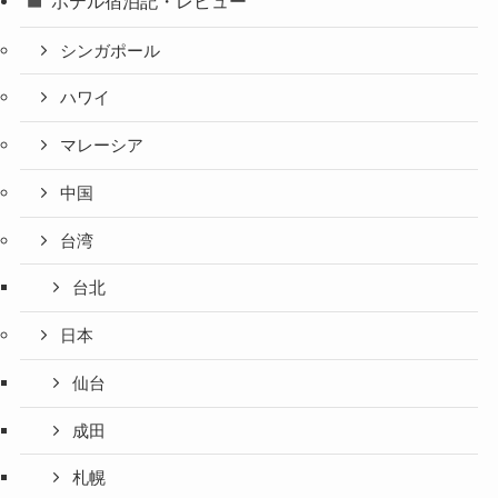
ホテル宿泊記・レビュー
シンガポール
ハワイ
マレーシア
中国
台湾
台北
日本
仙台
成田
札幌