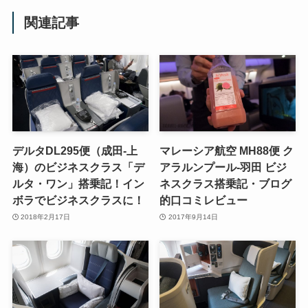
関連記事
デルタDL295便（成田-上
マレーシア航空 MH88便 ク
海）のビジネスクラス「デ
アラルンプール-羽田 ビジ
ルタ・ワン」搭乗記！イン
ネスクラス搭乗記・ブログ
ボラでビジネスクラスに！
的口コミレビュー
2018年2月17日
2017年9月14日