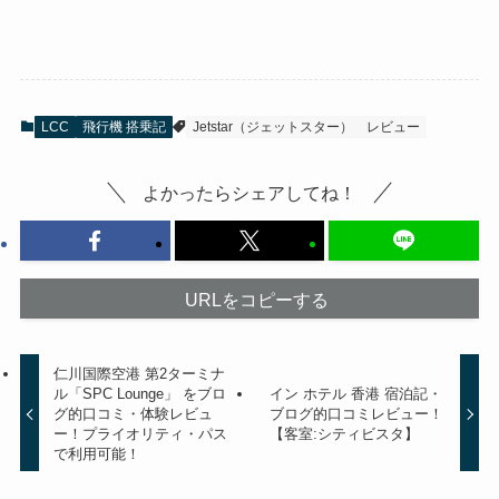
LCC
飛行機 搭乗記
Jetstar（ジェットスター）
レビュー
よかったらシェアしてね！
URLをコピーする
仁川国際空港 第2ターミナ
ル「SPC Lounge」 をブロ
イン ホテル 香港 宿泊記・
グ的口コミ・体験レビュ
ブログ的口コミレビュー！
ー！プライオリティ・パス
【客室:シティビスタ】
で利用可能！