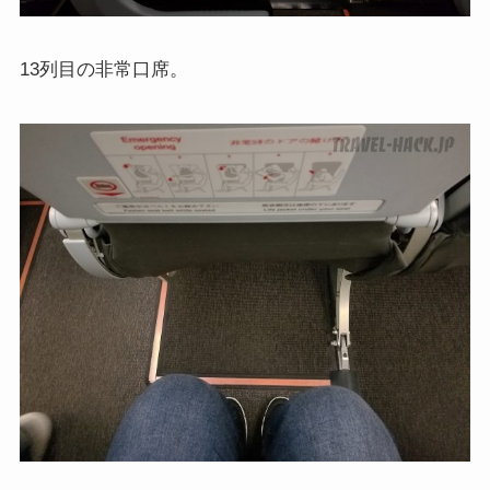
13列目の非常口席。