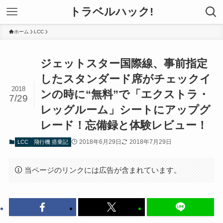
トラベルハック!
ホーム
LCC
ジェットスター国際線、事前指定
したスタンダード席がチェックイ
2018
ンの時に“無料”で「エクストラ・
7/29
レッグルーム」シートにアップグ
レード！忘備録と体験レビュー！
2018年6月29日
2018年7月29日
LCC
飛行機 搭乗記
当ページのリンクには広告が含まれています。