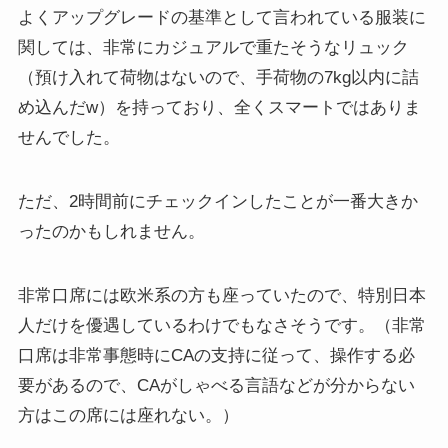
よくアップグレードの基準として言われている服装に
関しては、
非常にカジュアルで重たそうなリュック
（預け入れて荷物はないので、手荷物の7kg以内に詰
め込んだw）を持っており、全くスマートではありま
せんでした。
ただ、
2時間前にチェックインしたことが一番大きか
った
のかもしれません。
非常口席には欧米系の方も座っていたので、特別日本
人だけを優遇しているわけでもなさそうです。（非常
口席は非常事態時にCAの支持に従って、操作する必
要があるので、CAがしゃべる言語などが分からない
方はこの席には座れない。）