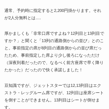
通常、予約時に指定すると2,200円掛かります。それ
が2人分無料とは….
厚かましくも「非常口席ですよね？12列目と13列目で
すか？」と聞くと「13列の通路側からの並び」とのこ
と。事前指定の席が8列目の通路側からの並び席だっ
たため、事前指定した席より少し後ろになっただけ
（深夜到着だったので、なるべく前方座席で早く降り
たかった）だったので快く承諾しました！
豆知識ですが、ジェットスターでは12,13列目はエク
ストラ・レッグルーム席ですが、12列目は座席シート
を倒すことができません。13列目はシートが倒せま
す。