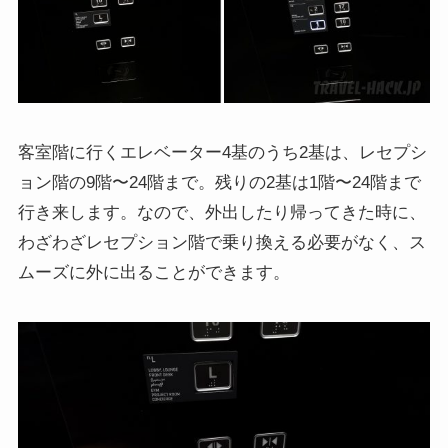
客室階に行くエレベーター4基のうち2基は、レセプシ
ョン階の9階〜24階まで。残りの2基は1階〜24階まで
行き来します。なので、外出したり帰ってきた時に、
わざわざレセプション階で乗り換える必要がなく、ス
ムーズに外に出ることができます。