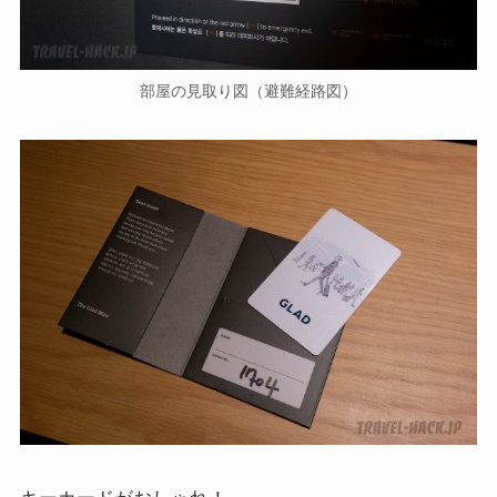
部屋の見取り図（避難経路図）