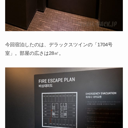
今回宿泊したのは、デラックスツインの「1704号
室」。部屋の広さは28㎡。