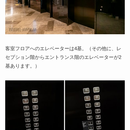
客室フロアへのエレベーターは4基。（その他に、レ
セプション階からエントランス階のエレベーターが2
基あります。）