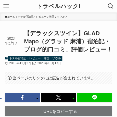
トラベルハック!
ホーム
ホテル宿泊記・レビュー
韓国
ソウル
【デラックスツイン】GLAD
2023
Mapo（グラッド 麻浦）宿泊記・
10/17
ブログ的口コミ、評価レビュー！
ホテル宿泊記・レビュー
韓国
ソウル
2018年12月27日
2023年10月17日
当ページのリンクには広告が含まれています。
URLをコピーする