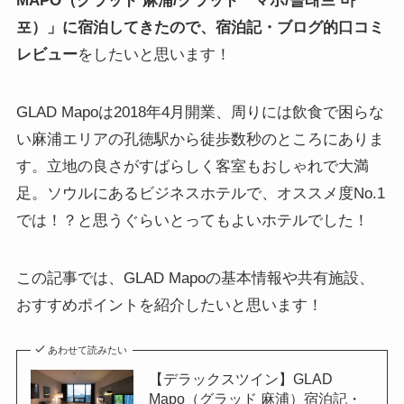
MAPO（グラッド 麻浦/グラッド マポ/글래드 마
포）」に宿泊してきたので、宿泊記・ブログ的口コミ
レビュー
をしたいと思います！
GLAD Mapoは2018年4月開業、周りには飲食で困らな
い麻浦エリアの孔徳駅から徒歩数秒のところにありま
す。立地の良さがすばらしく客室もおしゃれで大満
足。
ソウルにあるビジネスホテルで、オススメ度No.1
では！？と思うぐらいとってもよいホテルでした！
この記事では、GLAD Mapoの基本情報や共有施設、
おすすめポイントを紹介したいと思います！
あわせて読みたい
【デラックスツイン】GLAD
Mapo（グラッド 麻浦）宿泊記・