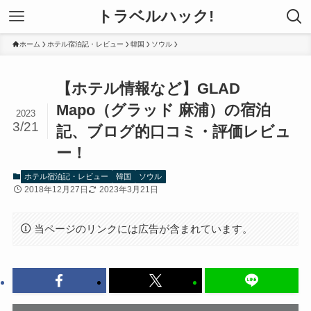
トラベルハック!
ホーム
ホテル宿泊記・レビュー
韓国
ソウル
【ホテル情報など】GLAD
Mapo（グラッド 麻浦）の宿泊
2023
3/21
記、ブログ的口コミ・評価レビュ
ー！
ホテル宿泊記・レビュー
韓国
ソウル
2018年12月27日
2023年3月21日
当ページのリンクには広告が含まれています。