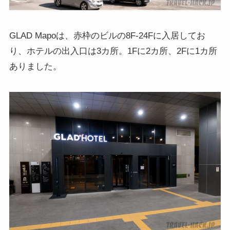
GLAD Mapoは、赤枠のビルの8F-24Fに入居してお
り、ホテルの出入口は3カ所。1Fに2カ所、2Fに1カ所
ありました。