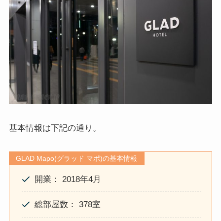
基本情報は下記の通り。
GLAD Mapo(グラッド マポ)の基本情報
開業： 2018年4月
総部屋数： 378室