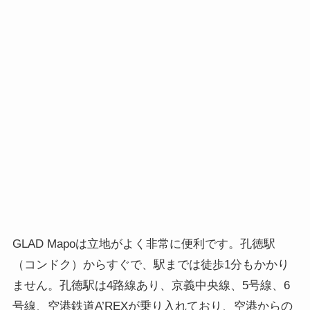
GLAD Mapoは立地がよく非常に便利です。孔徳駅
（コンドク）からすぐで、駅までは徒歩1分もかかり
ません。孔徳駅は4路線あり、京義中央線、5号線、6
号線、空港鉄道A’REXが乗り入れており、空港からの