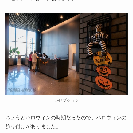
レセプション
ちょうどハロウィンの時期だったので、ハロウィンの
飾り付けがありました。