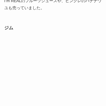
I’m REALのフルーツジュースや、ピングレのバナナウ
ユも売っていました。
ジム