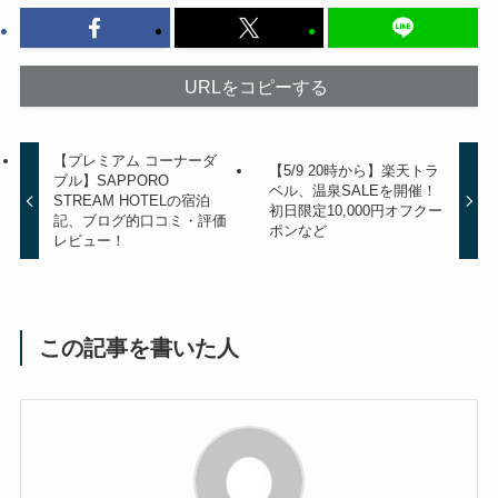
URLをコピーする
【プレミアム コーナーダ
【5/9 20時から】楽天トラ
ブル】SAPPORO
ベル、温泉SALEを開催！
STREAM HOTELの宿泊
初日限定10,000円オフクー
記、ブログ的口コミ・評価
ポンなど
レビュー！
この記事を書いた人