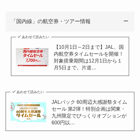
「国内線」の航空券・ツアー情報
あわせて読みたい
【10月1日～2日まで】JAL、国
内航空券タイムセールを開催！
対象搭乗期間は12月1日から１
月5日まで。片道…
あわせて読みたい
JALパック 60周辺大感謝祭タイム
セール 第2弾！特別企画は関東・
九州限定でびっくりオプションが
600円以…