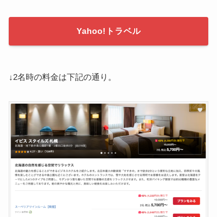
Yahoo!トラベル
↓2名時の料金は下記の通り。