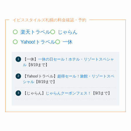
イビススタイルズ札幌の料金確認・予約
楽天トラベル
じゃらん
Yahoo!トラベル
一休
【一休】
一休の日セール！ホテル・リゾートスペシャ
ル
【8/19まで】
【Yahoo!トラベル】
超得セール！旅館・リゾートスペ
シャル
【8/19まで】
【じゃらん】
じゃらんクーポンフェス！
【9/3まで】