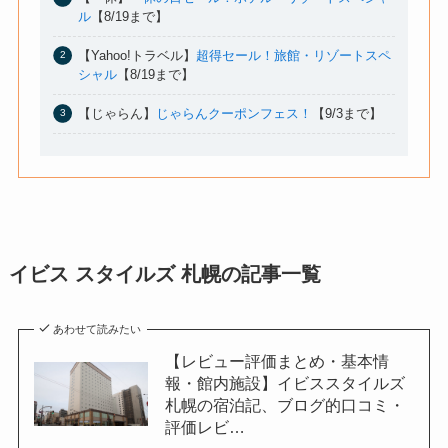
ル
【8/19まで】
【Yahoo!トラベル】
超得セール！旅館・リゾートスペ
シャル
【8/19まで】
【じゃらん】
じゃらんクーポンフェス！
【9/3まで】
イビス スタイルズ 札幌の記事一覧
あわせて読みたい
【レビュー評価まとめ・基本情
報・館内施設】イビススタイルズ
札幌の宿泊記、ブログ的口コミ・
評価レビ…