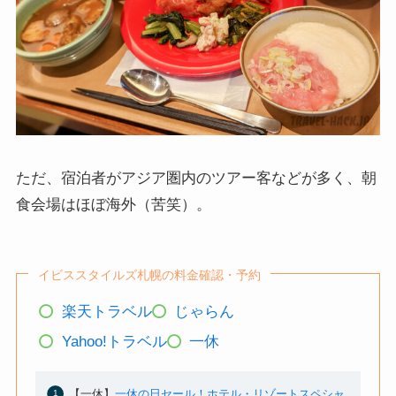
ただ、宿泊者がアジア圏内のツアー客などが多く、朝
食会場はほぼ海外（苦笑）。
イビススタイルズ札幌の料金確認・予約
楽天トラベル
じゃらん
Yahoo!トラベル
一休
【一休】
一休の日セール！ホテル・リゾートスペシャ