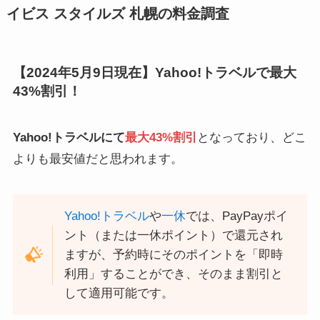
イビス スタイルズ 札幌の料金調査
【2024年5月9日現在】Yahoo!トラベルで最大
43%割引！
Yahoo!トラベルにて
最大43%割引
となっており、どこ
よりも最安値だと思われます。
Yahoo!トラベル
や
一休
では、PayPayポイ
ント（または一休ポイント）で還元され
ますが、予約時にそのポイントを「即時
利用」することができ、そのまま割引と
して適用可能です。