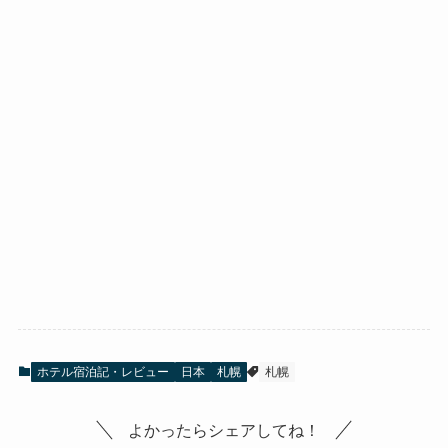
ホテル宿泊記・レビュー
日本
札幌
札幌
よかったらシェアしてね！