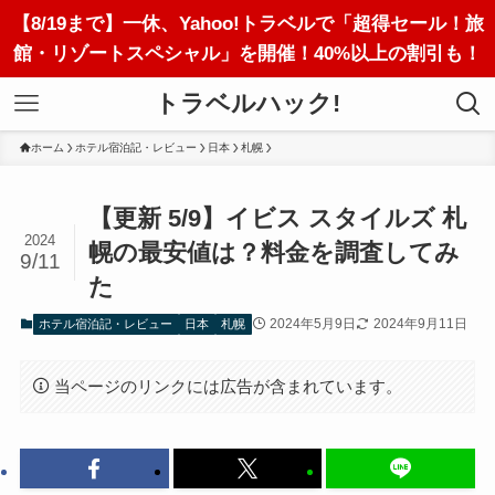
【8/19まで】一休、Yahoo!トラベルで「超得セール！旅
館・リゾートスペシャル」を開催！40%以上の割引も！
トラベルハック!
ホーム
ホテル宿泊記・レビュー
日本
札幌
【更新 5/9】イビス スタイルズ 札
2024
幌の最安値は？料金を調査してみ
9/11
た
2024年5月9日
2024年9月11日
ホテル宿泊記・レビュー
日本
札幌
当ページのリンクには広告が含まれています。