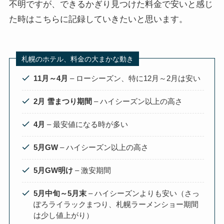
不明ですが、できるかぎり見つけた料金で安いと感じ
た時はこちらに記録していきたいと思います。
札幌のホテル、料金の大まかな動き
11月～4月
– ローシーズン、特に12月～2月は安い
2月 雪まつり期間
– ハイシーズン以上の高さ
4月
– 最安値になる時が多い
5月GW
– ハイシーズン以上の高さ
5月GW明け
– 激安期間
5月中旬～5月末
– ハイシーズンよりも安い（さっ
ぽろライラックまつり、札幌ラーメンショー期間
は少し値上がり）