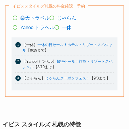
イビススタイルズ札幌の料金確認・予約
楽天トラベル
じゃらん
Yahoo!トラベル
一休
【一休】
一休の日セール！ホテル・リゾートスペシャ
ル
【8/19まで】
【Yahoo!トラベル】
超得セール！旅館・リゾートスペ
シャル
【8/19まで】
【じゃらん】
じゃらんクーポンフェス！
【9/3まで】
イビス スタイルズ 札幌の特徴