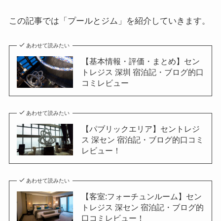
この記事では
「プールとジム」を紹介
していきます。
あわせて読みたい
【基本情報・評価・まとめ】セン
トレジス 深圳 宿泊記・ブログ的口
コミレビュー
あわせて読みたい
【パブリックエリア】セントレジ
ス 深セン 宿泊記・ブログ的口コミ
レビュー！
あわせて読みたい
【客室:フォーチュンルーム】セン
トレジス 深セン 宿泊記・ブログ的
口コミレビュー！