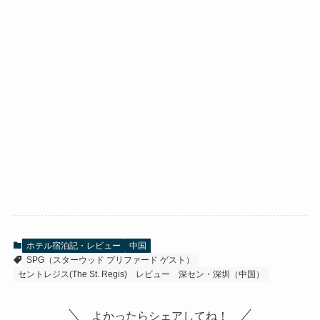
ホテル宿泊記・レビュー
中国
SPG（スターウッド プリファード ゲスト）
セントレジス(The St. Regis)
レビュー
深セン・深圳（中国）
よかったらシェアしてね！