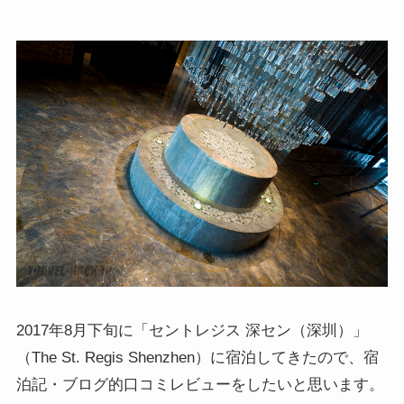
2017年8月下旬に
「セントレジス 深セン（深圳）」
（The St. Regis Shenzhen）に宿泊してきたので、宿
泊記・ブログ的口コミレビュー
をしたいと思います。