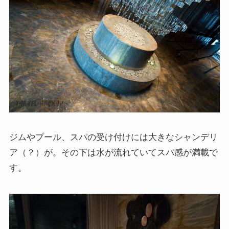
ジムやプール、スパの受け付けには大きなシャンデリ
ア（？）が。その下は水が流れていてスパ感が満載で
す。