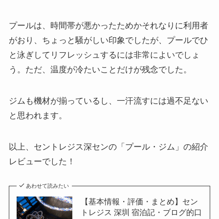
プールは、時間帯が悪かったためかそれなりに利用者
がおり、ちょっと騒がしい印象でしたが、プールでひ
と泳ぎしてリフレッシュするには非常によいでしょ
う。ただ、温度が冷たいことだけが残念でした。
ジムも機材が揃っているし、一汗流すには過不足ない
と思われます。
以上、セントレジス深センの「プール・ジム」の紹介
レビューでした！
あわせて読みたい
【基本情報・評価・まとめ】セン
トレジス 深圳 宿泊記・ブログ的口