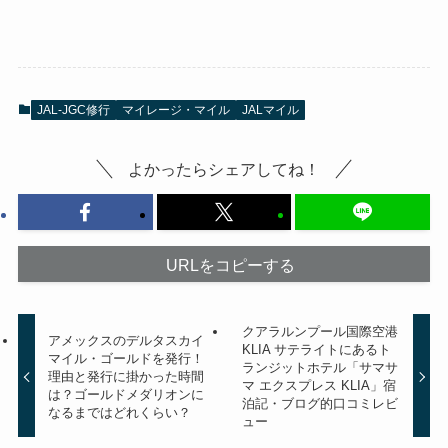
JAL-JGC修行
マイレージ・マイル
JALマイル
よかったらシェアしてね！
URLをコピーする
クアラルンプール国際空港
アメックスのデルタスカイ
KLIA サテライトにあるト
マイル・ゴールドを発行！
ランジットホテル「サマサ
理由と発行に掛かった時間
マ エクスプレス KLIA」宿
は？ゴールドメダリオンに
泊記・ブログ的口コミレビ
なるまではどれくらい？
ュー