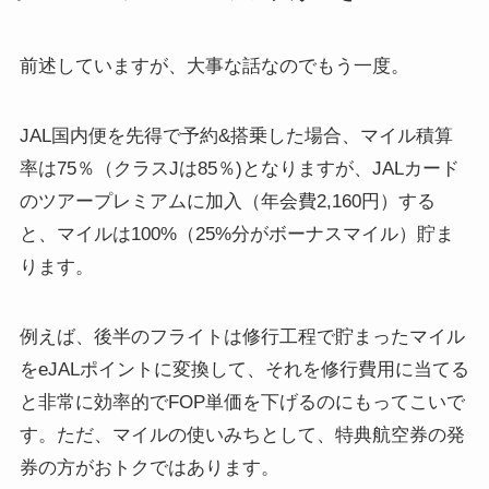
前述していますが、大事な話なのでもう一度。
JAL国内便を先得で予約&搭乗した場合、マイル積算
率は75％（クラスJは85％)となりますが、
JALカード
のツアープレミアムに加入（年会費2,160円）する
と、マイルは100%（25%分がボーナスマイル）
貯ま
ります。
例えば、後半のフライトは
修行工程で貯まったマイル
をeJALポイントに変換して、それを修行費用に当てる
と非常に効率的でFOP単価を下げるのにもってこいで
す。ただ、マイルの使いみちとして、特典航空券の発
券の方がおトクではあります。