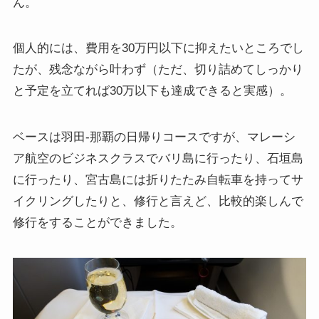
ん。
個人的には、費用を30万円以下に抑えたいところでし
たが、残念ながら叶わず（ただ、切り詰めてしっかり
と予定を立てれば30万以下も達成できると実感）。
ベースは
羽田-那覇の日帰りコース
ですが、
マレーシ
ア航空のビジネスクラスでバリ島に行ったり、石垣島
に行ったり、宮古島には折りたたみ自転車を持ってサ
イクリングしたりと、修行と言えど、比較的楽しんで
修行をすることができました。