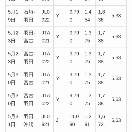
5月1
石垣-
JL0
9,79
1,4
1,8
Y
5.33
9日
羽田
922
0
54
36
5月2
羽田-
JTA
9,79
1,3
1,7
Y
5.63
3日
宮古
021
0
75
38
5月2
宮古-
JTA
9,79
1,3
1,7
Y
5.63
3日
羽田
022
0
75
38
5月3
羽田-
JTA
9,79
1,3
1,7
Y
5.63
0日
宮古
021
0
75
38
5月3
宮古-
JTA
9,79
1,3
1,7
Y
5.63
0日
羽田
022
0
75
38
5月3
羽田-
JL0
11,0
1,2
1,6
J
6.63
1日
沖縄
921
90
91
72