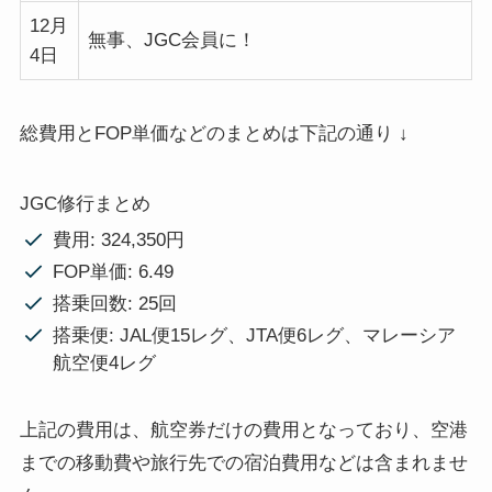
12月
無事、JGC会員に！
4日
総費用とFOP単価などのまとめは下記の通り ↓
JGC修行まとめ
費用:
324,350円
FOP単価:
6.49
搭乗回数:
25回
搭乗便:
JAL便15レグ、JTA便6レグ、マレーシア
航空便4レグ
上記の費用は、航空券だけの費用となっており、空港
までの移動費や旅行先での宿泊費用などは含まれませ