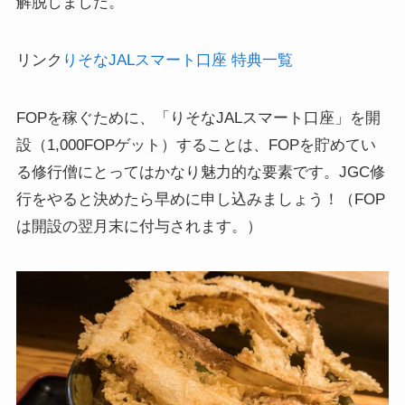
解脱しました。
リンク
りそなJALスマート口座 特典一覧
FOPを稼ぐために、「りそなJALスマート口座」を開
設（1,000FOPゲット）することは、FOPを貯めてい
る修行僧にとってはかなり魅力的な要素です。JGC修
行をやると決めたら早めに申し込みましょう！（FOP
は開設の翌月末に付与されます。）