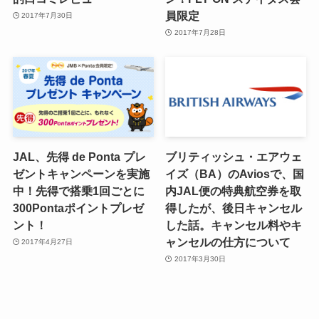
員限定
2017年7月30日
2017年7月28日
JAL、先得 de Ponta プレ
ブリティッシュ・エアウェ
ゼントキャンペーンを実施
イズ（BA）のAviosで、国
中！先得で搭乗1回ごとに
内JAL便の特典航空券を取
300Pontaポイントプレゼ
得したが、後日キャンセル
ント！
した話。キャンセル料やキ
ャンセルの仕方について
2017年4月27日
2017年3月30日