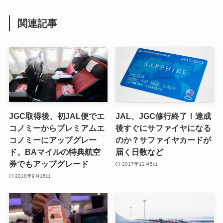
関連記事
JGC取得後、初JAL便でエ
JAL、JGC修行終了！達成
コノミーからプレミアムエ
後すぐにサファイヤになる
コノミーにアップグレー
のか？サファイヤカードが
ド。BAマイルの特典航空
届く日数など
券でもアップグレード
2017年12月5日
2018年9月16日