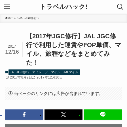
トラベルハック!
ホーム
JAL-JGC修行
【2017年JGC修行】JAL JGC修
行で利用した運賃やFOP単価、マ
2017
12/16
イル、旅程などをまとめてみ
た！
JAL-JGC修行
マイレージ・マイル
JALマイル
2017年8月2日
2017年12月16日
当ページのリンクには広告が含まれています。