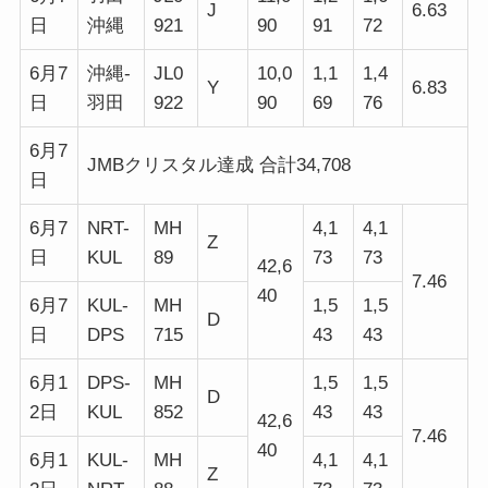
J
6.63
日
沖縄
921
90
91
72
6月7
沖縄-
JL0
10,0
1,1
1,4
Y
6.83
日
羽田
922
90
69
76
6月7
JMBクリスタル達成 合計34,708
日
6月7
NRT-
MH
4,1
4,1
Z
日
KUL
89
73
73
42,6
7.46
40
6月7
KUL-
MH
1,5
1,5
D
日
DPS
715
43
43
6月1
DPS-
MH
1,5
1,5
D
2日
KUL
852
43
43
42,6
7.46
40
6月1
KUL-
MH
4,1
4,1
Z