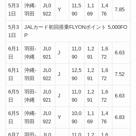
5月3
沖縄-
JL0
11,5
1,1
1,4
Y
7.85
1日
羽田
922
90
69
76
5月3
JALカード初回搭乗FLYONポイント 5,000FO
1日
P
6月1
羽田-
JL0
11,0
1,2
1,6
J
6.63
日
沖縄
921
90
91
72
6月1
沖縄-
JL0
12,5
1,2
1,6
J
7.52
日
羽田
922
90
91
72
6月5
羽田-
JL0
11,0
1,2
1,6
J
6.63
日
沖縄
921
90
91
72
6月5
沖縄-
JL0
10,0
1,1
1,4
Y
6.83
日
羽田
922
90
69
76
6月7
羽田-
JL0
11,0
1,2
1,6