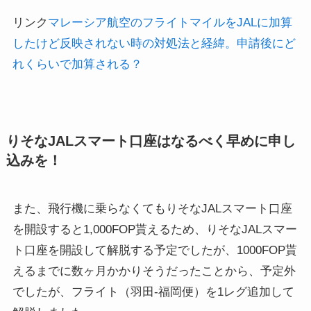
リンク
マレーシア航空のフライトマイルをJALに加算
したけど反映されない時の対処法と経緯。申請後にど
れくらいで加算される？
りそなJALスマート口座はなるべく早めに申し
込みを！
また、飛行機に乗らなくても
りそなJALスマート口座
を開設すると1,000FOP貰えるため
、りそなJALスマー
ト口座を開設して解脱する予定でしたが、1000FOP貰
えるまでに数ヶ月かかりそうだったことから、予定外
でしたが、フライト（羽田-福岡便）を1レグ追加して