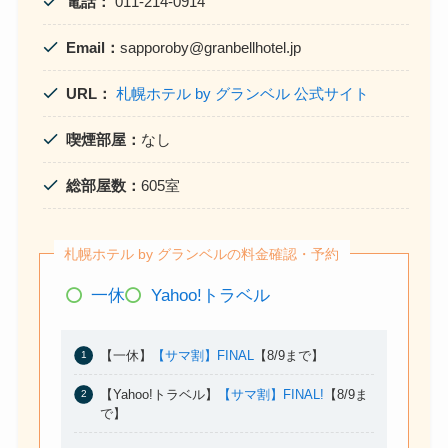
電話：
011-214-0914
Email：
sapporoby@granbellhotel.jp
URL：
札幌ホテル by グランベル 公式サイト
喫煙部屋：
なし
総部屋数：
605室
札幌ホテル by グランベルの料金確認・予約
一休
Yahoo!トラベル
【一休】
【サマ割】FINAL
【8/9まで】
【Yahoo!トラベル】
【サマ割】FINAL!
【8/9ま
で】