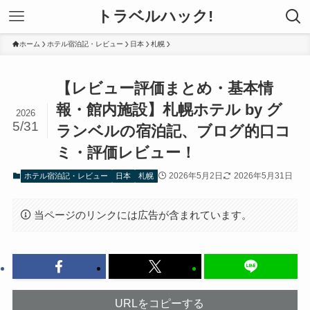
トラベルハック!
ホーム
ホテル宿泊記・レビュー
日本
札幌
【レビュー評価まとめ・基本情
報・館内施設】札幌ホテル by グ
2026
5/31
ランベルの宿泊記、ブログ的口コ
ミ・評価レビュー！
2026年5月2日
2026年5月31日
ホテル宿泊記・レビュー
日本
札幌
当ページのリンクには広告が含まれています。
URLをコピーする