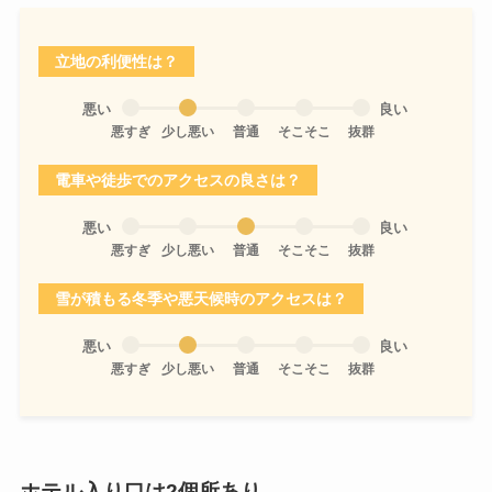
立地の利便性は？
悪い
良い
悪すぎ
少し悪い
普通
そこそこ
抜群
電車や徒歩でのアクセスの良さは？
悪い
良い
悪すぎ
少し悪い
普通
そこそこ
抜群
雪が積もる冬季や悪天候時のアクセスは？
悪い
良い
悪すぎ
少し悪い
普通
そこそこ
抜群
ホテル入り口は2個所あり