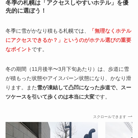
冬季の札幌は「アクセスしやすいホテル」を優
先的に選ぼう！
冬季に雪がかなり積もる札幌では、
「無理なくホテル
にアクセスできるか？」というのがホテル選びの重要
なポイント
です。
冬の期間（11月後半〜3月下旬あたり）は、歩道に雪
が積もった状態やアイスバーン状態になり、かなり滑
ります。また
雪が凍結して凸凹になった歩道で、スー
ツケースを引いて歩くのは本当に大変
です。
スクロールできます