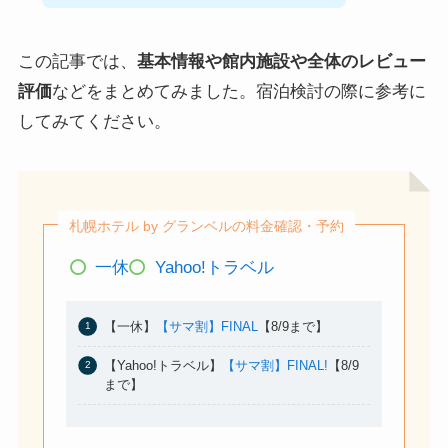
この記事では、
基本情報や館内施設や全体のレビュー
評価
などをまとめてみました。宿泊検討の際に参考に
してみてください。
札幌ホテル by グランベルの料金確認・予約
一休
Yahoo!トラベル
【一休】
【サマ割】FINAL
【8/9まで】
【Yahoo!トラベル】
【サマ割】FINAL!
【8/9
まで】