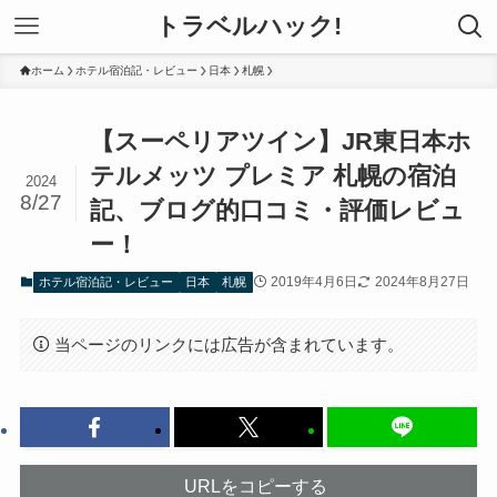
トラベルハック!
ホーム
ホテル宿泊記・レビュー
日本
札幌
【スーペリアツイン】JR東日本ホ
テルメッツ プレミア 札幌の宿泊
2024
8/27
記、ブログ的口コミ・評価レビュ
ー！
2019年4月6日
2024年8月27日
ホテル宿泊記・レビュー
日本
札幌
当ページのリンクには広告が含まれています。
URLをコピーする