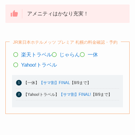
アメニティはかなり充実！
JR東日本ホテルメッツ プレミア 札幌の料金確認・予約
楽天トラベル
じゃらん
一休
Yahoo!トラベル
【一休】
【サマ割】FINAL
【8/9まで】
【Yahoo!トラベル】
【サマ割】FINAL!
【8/9まで】