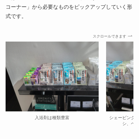
コーナー」から必要なものをピックアップしていく形
式です。
スクロールできます
入浴剤は種類豊富
シェービング
シ、ヘ