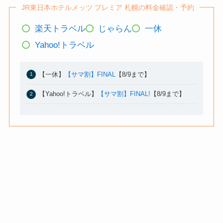
JR東日本ホテルメッツ プレミア 札幌の料金確認・予約
楽天トラベル
じゃらん
一休
Yahoo!トラベル
【一休】
【サマ割】FINAL
【8/9まで】
【Yahoo!トラベル】
【サマ割】FINAL!
【8/9まで】