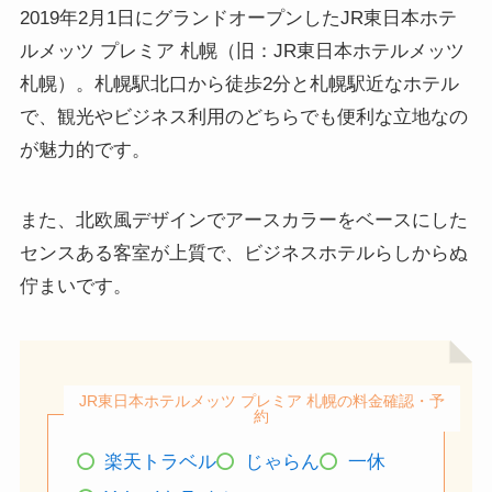
2019年2月1日にグランドオープンしたJR東日本ホテ
ルメッツ プレミア 札幌（旧：JR東日本ホテルメッツ
札幌）。
札幌駅北口から徒歩2分と札幌駅近なホテル
で、観光やビジネス利用のどちらでも便利な立地
なの
が魅力的です。
また、北欧風デザインでアースカラーをベースにした
センスある客室が上質で、ビジネスホテルらしからぬ
佇まいです。
JR東日本ホテルメッツ プレミア 札幌の料金確認・予
約
楽天トラベル
じゃらん
一休