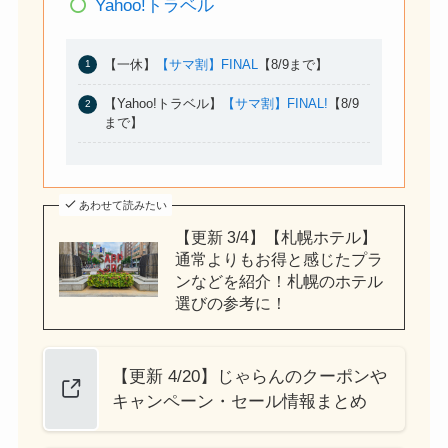
Yahoo!トラベル
【一休】
【サマ割】FINAL
【8/9まで】
【Yahoo!トラベル】
【サマ割】FINAL!
【8/9
まで】
あわせて読みたい
【更新 3/4】【札幌ホテル】
通常よりもお得と感じたプラ
ンなどを紹介！札幌のホテル
選びの参考に！
【更新 4/20】じゃらんのクーポンや
キャンペーン・セール情報まとめ