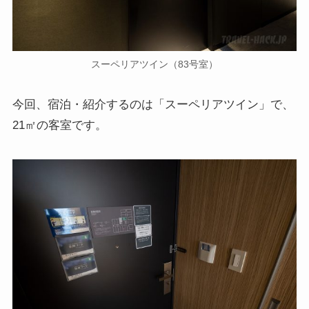
スーペリアツイン（83号室）
今回、宿泊・紹介するのは「スーペリアツイン」で、
21㎡の客室です。