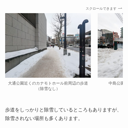
スクロールできます
大通公園近くのカナモトホール前周辺の歩道
中島公園
（除雪なし）
歩道をしっかりと除雪しているところもありますが、
除雪されない場所も多くあります。