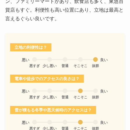
ン、ファミリーマートがあり、飲食店も多く、東急百
貨店もすぐ。利便性も高い位置にあり、立地は最高と
言えるぐらい良いです。
立地の利便性は？
悪い
良い
悪すぎ
少し悪い
普通
そこそこ
抜群
電車や徒歩でのアクセスの良さは？
悪い
良い
悪すぎ
少し悪い
普通
そこそこ
抜群
雪が積もる冬季や悪天候時のアクセスは？
悪い
良い
悪すぎ
少し悪い
普通
そこそこ
抜群