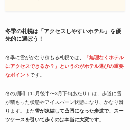
冬季の札幌は「アクセスしやすいホテル」を優
先的に選ぼう！
冬季に雪がかなり積もる札幌では、
「無理なくホテル
にアクセスできるか？」というのがホテル選びの重要
なポイント
です。
冬の期間（11月後半〜3月下旬あたり）は、歩道に雪
が積もった状態やアイスバーン状態になり、かなり滑
ります。また
雪が凍結して凸凹になった歩道で、スー
ツケースを引いて歩くのは本当に大変
です。