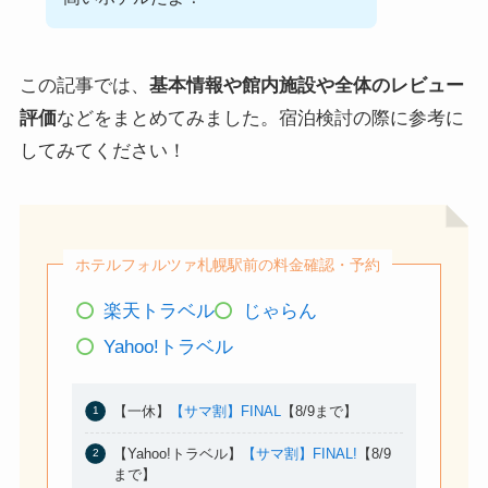
この記事では、
基本情報や館内施設や全体のレビュー
評価
などをまとめてみました。宿泊検討の際に参考に
してみてください！
ホテルフォルツァ札幌駅前の料金確認・予約
楽天トラベル
じゃらん
Yahoo!トラベル
【一休】
【サマ割】FINAL
【8/9まで】
【Yahoo!トラベル】
【サマ割】FINAL!
【8/9
まで】