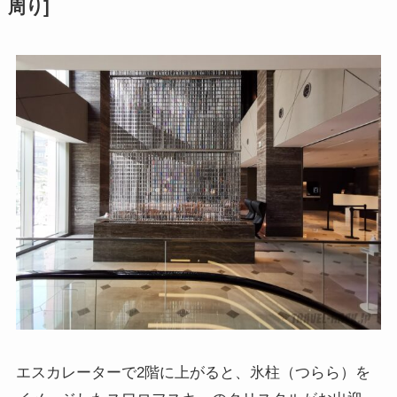
周り]
エスカレーターで2階に上がると、氷柱（つらら）を