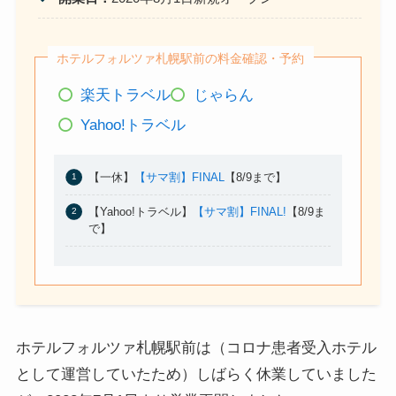
ホテルフォルツァ札幌駅前の料金確認・予約
楽天トラベル
じゃらん
Yahoo!トラベル
【一休】
【サマ割】FINAL
【8/9まで】
【Yahoo!トラベル】
【サマ割】FINAL!
【8/9ま
で】
ホテルフォルツァ札幌駅前は（コロナ患者受入ホテル
として運営していたため）しばらく休業していました