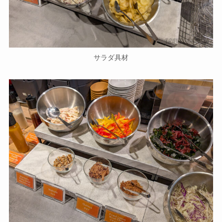
サラダ具材