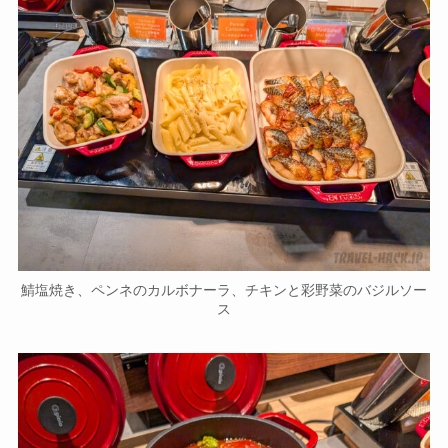
鯖塩焼き、ペンネのカルボナーラ、チキンと彩野菜のバジルソー
ス