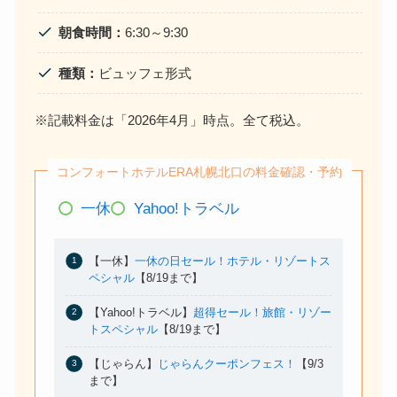
朝食時間：
6:30～9:30
種類：
ビュッフェ形式
※記載料金は「2026年4月」時点。全て税込。
コンフォートホテルERA札幌北口の料金確認・予約
一休
Yahoo!トラベル
【一休】
一休の日セール！ホテル・リゾートス
ペシャル
【8/19まで】
【Yahoo!トラベル】
超得セール！旅館・リゾー
トスペシャル
【8/19まで】
【じゃらん】
じゃらんクーポンフェス！
【9/3
まで】