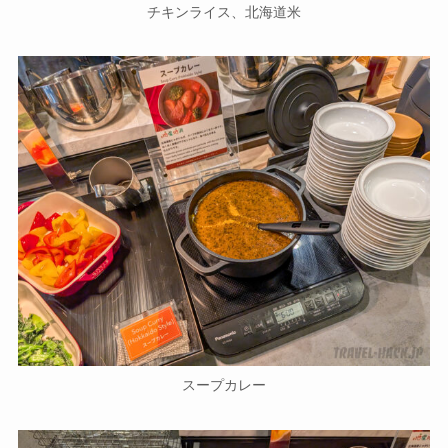
チキンライス、北海道米
スープカレー