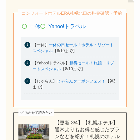
コンフォートホテルERA札幌北口の料金確認・予約
一休
Yahoo!トラベル
【一休】
一休の日セール！ホテル・リゾート
スペシャル
【8/19まで】
【Yahoo!トラベル】
超得セール！旅館・リゾ
ートスペシャル
【8/19まで】
【じゃらん】
じゃらんクーポンフェス！
【9/3
まで】
あわせて読みたい
【更新 3/4】【札幌ホテル】
通常よりもお得と感じたプラ
ンなどを紹介！札幌のホテル