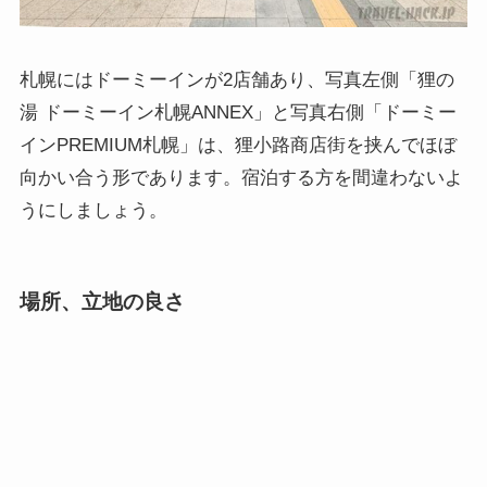
札幌にはドーミーインが2店舗あり、写真左側「狸の
湯 ドーミーイン札幌ANNEX」と写真右側「ドーミー
インPREMIUM札幌」は、狸小路商店街を挟んでほぼ
向かい合う形であります。宿泊する方を間違わないよ
うにしましょう。
場所、立地の良さ