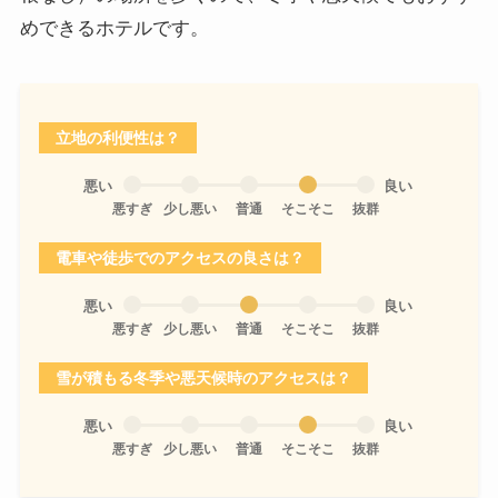
めできるホテルです。
立地の利便性は？
悪い
良い
悪すぎ
少し悪い
普通
そこそこ
抜群
電車や徒歩でのアクセスの良さは？
悪い
良い
悪すぎ
少し悪い
普通
そこそこ
抜群
雪が積もる冬季や悪天候時のアクセスは？
悪い
良い
悪すぎ
少し悪い
普通
そこそこ
抜群