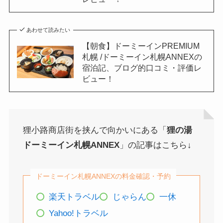
あわせて読みたい
【朝食】ドーミーインPREMIUM
札幌 /ドーミーイン札幌ANNEXの
宿泊記、ブログ的口コミ・評価レ
ビュー！
狸小路商店街を挟んで向かいにある「
狸の湯
ドーミーイン札幌ANNEX
」の記事はこちら↓
ドーミーイン札幌ANNEXの料金確認・予約
楽天トラベル
じゃらん
一休
Yahoo!トラベル