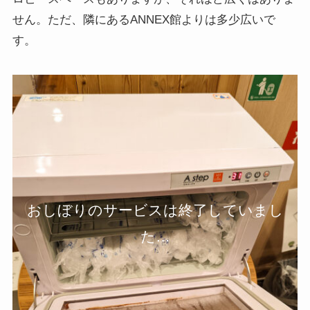
せん。ただ、隣にあるANNEX館よりは多少広いで
す。
おしぼりのサービスは終了していまし
た…