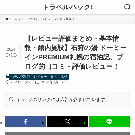
トラベルハック!
ホーム
ホテル宿泊記・レビュー
日本
札幌
【レビュー評価まとめ・基本情
報・館内施設】石狩の湯 ドーミー
2024
3/16
インPREMIUM札幌の宿泊記、ブ
ログ的口コミ・評価レビュー！
ホテル宿泊記・レビュー
日本
札幌
2023年5月25日
2024年3月16日
当ページのリンクには広告が含まれています。