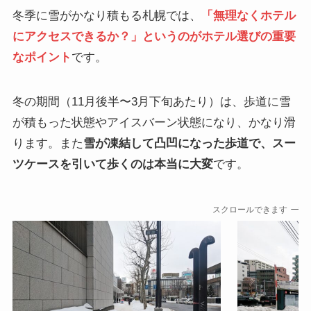
冬季に雪がかなり積もる札幌では、
「無理なくホテル
にアクセスできるか？」というのがホテル選びの重要
なポイント
です。
冬の期間（11月後半〜3月下旬あたり）は、歩道に雪
が積もった状態やアイスバーン状態になり、かなり滑
ります。また
雪が凍結して凸凹になった歩道で、スー
ツケースを引いて歩くのは本当に大変
です。
スクロールできます