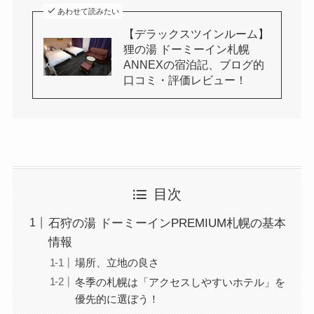
あわせて読みたい
【デラックスツインルーム】
狸の湯 ドーミーイン札幌
ANNEXの宿泊記、ブログ的
口コミ・評価レビュー！
目次
石狩の湯 ドーミーインPREMIUM札幌の基本
情報
場所、立地の良さ
冬季の札幌は「アクセスしやすいホテル」を
優先的に選ぼう！