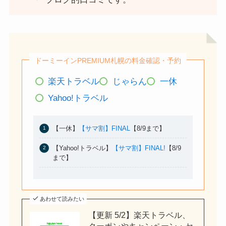
ドーミーインPREMIUM札幌の料金確認・予約
楽天トラベル
じゃらん
一休
Yahoo!トラベル
【一休】
【サマ割】FINAL
【8/9まで】
【Yahoo!トラベル】
【サマ割】FINAL!
【8/9
まで】
あわせて読みたい
【更新 5/2】楽天トラベル、
クーポンやキャンペーン・セ