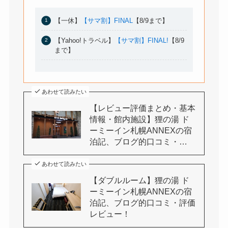
【一休】
【サマ割】FINAL
【8/9まで】
【Yahoo!トラベル】
【サマ割】FINAL!
【8/9
まで】
あわせて読みたい
【レビュー評価まとめ・基本
情報・館内施設】狸の湯 ド
ーミーイン札幌ANNEXの宿
泊記、ブログ的口コミ・…
あわせて読みたい
【ダブルルーム】狸の湯 ド
ーミーイン札幌ANNEXの宿
泊記、ブログ的口コミ・評価
レビュー！