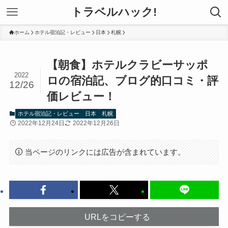
トラベルハック!
ホーム
ホテル宿泊記・レビュー
日本
札幌
【朝食】ホテルクラビーサッポ
2022
ロの宿泊記、ブログ的口コミ・評
12/26
価レビュー！
ホテル宿泊記・レビュー
日本
札幌
2022年12月24日
2022年12月26日
当ページのリンクには広告が含まれています。
URLをコピーする