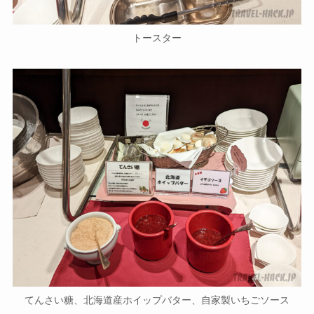
トースター
てんさい糖、北海道産ホイップバター、自家製いちごソース