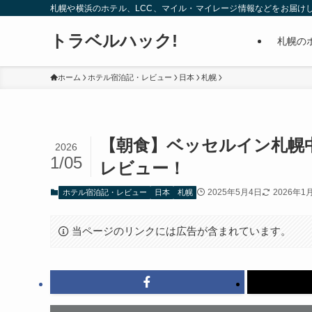
札幌や横浜のホテル、LCC、マイル・マイレージ情報などをお届け
トラベルハック!
札幌の
ホーム
ホテル宿泊記・レビュー
日本
札幌
【朝食】ベッセルイン札幌
2026
1/05
レビュー！
2025年5月4日
2026年1
ホテル宿泊記・レビュー
日本
札幌
当ページのリンクには広告が含まれています。