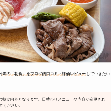
公園の
「朝食」をブログ的口コミ
・評価レビュー
していきたい
時の朝食内容となります。日替わりメニューや内容が変更され
てください。