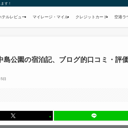
します！
ホテルレビュー
マイレージ・マイル
クレジットカード
空港ラ
中島公園の宿泊記、ブログ的口コミ・評
月5日