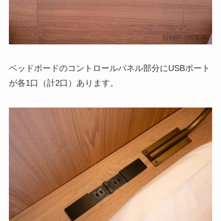
ベッドボードのコントロールパネル部分にUSBポート
が各1口（計2口）あります。