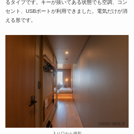
るタイプです。キーが抜いてある状態でも空調、コン
セント、USBポートが利用できました。電気だけが消
える形です。
入り口から撮影