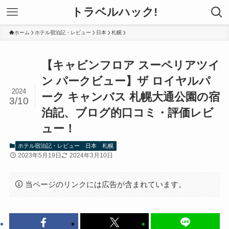
トラベルハック!
ホーム
ホテル宿泊記・レビュー
日本
札幌
【キャビンフロア スーペリアツイ
ン パークビュー】ザ ロイヤルパ
2024
ーク キャンバス 札幌大通公園の宿
3/10
泊記、ブログ的口コミ・評価レビ
ュー！
ホテル宿泊記・レビュー
日本
札幌
2023年5月19日
2024年3月10日
当ページのリンクには広告が含まれています。