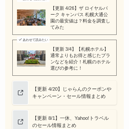
【更新 4/26】ザ ロイヤルパ
ーク キャンバス 札幌大通公
園の最安値は？料金を調査し
てみた
あわせて読みたい
【更新 3/4】【札幌ホテル】
通常よりもお得と感じたプラ
ンなどを紹介！札幌のホテル
選びの参考に！
【更新 4/20】じゃらんのクーポンや
キャンペーン・セール情報まとめ
【更新 8/1】一休、Yahoo!トラベル
のセール情報まとめ