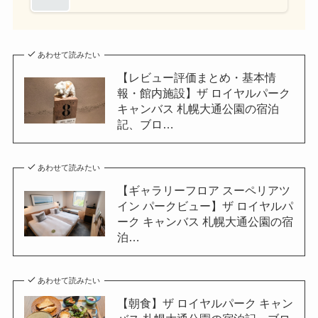
あわせて読みたい
【レビュー評価まとめ・基本情
報・館内施設】ザ ロイヤルパーク
キャンバス 札幌大通公園の宿泊
記、ブロ…
あわせて読みたい
【ギャラリーフロア スーペリアツ
イン パークビュー】ザ ロイヤルパ
ーク キャンバス 札幌大通公園の宿
泊…
あわせて読みたい
【朝食】ザ ロイヤルパーク キャン