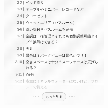
ベッド周り
テーブルやミニバー、レコードなど
クローゼット
ウェットエリア（バスルーム）
洗い場付きバスルームを完備
空調は一括管理？それとも個別調整可能タイ
プ？換気はできる？
天井
景色は？パークビューは景色がウリ！
空きスペースは十分？スーツケースは広げら
れる？
Wi-Fi
客室にミネラルウォーターはないけど、フロ
ントで貰える
もっと見る