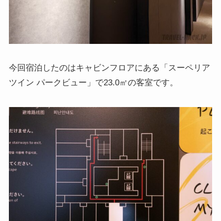
今回宿泊したのはキャビンフロアにある「スーペリア
ツイン パークビュー」で23.0㎡の客室です。