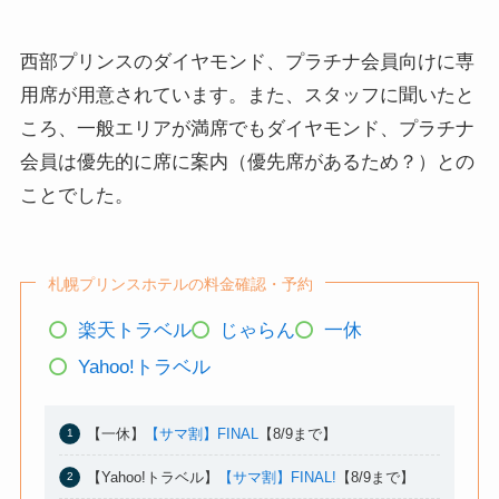
西部プリンスのダイヤモンド、プラチナ会員向けに専
用席が用意されています。また、スタッフに聞いたと
ころ、一般エリアが満席でもダイヤモンド、プラチナ
会員は優先的に席に案内（優先席があるため？）との
ことでした。
札幌プリンスホテルの料金確認・予約
楽天トラベル
じゃらん
一休
Yahoo!トラベル
【一休】
【サマ割】FINAL
【8/9まで】
【Yahoo!トラベル】
【サマ割】FINAL!
【8/9まで】