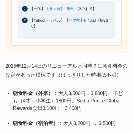
【一休】
【サマ割】FINAL
【8/9まで】
【Yahoo!トラベル】
【サマ割】FINAL!
【8/9ま
で】
2025年12月14日のリニューアルと同時？に朝食料金の
改定があった模様です（はっきりした時期は不明）。
朝食料金（外来）：
大人3,500円→3,800円、子ど
も（4才～小学生）1800円、Seibu Prince Global
Rewards会員3,100円→3,400円
朝食料金（宿泊者）：
大人3,200円 → 3,500円