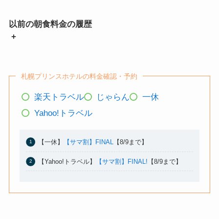
以前の朝食料金の履歴
+
札幌プリンスホテルの料金確認・予約
楽天トラベル
じゃらん
一休
Yahoo!トラベル
【一休】
【サマ割】FINAL
【8/9まで】
【Yahoo!トラベル】
【サマ割】FINAL!
【8/9まで】