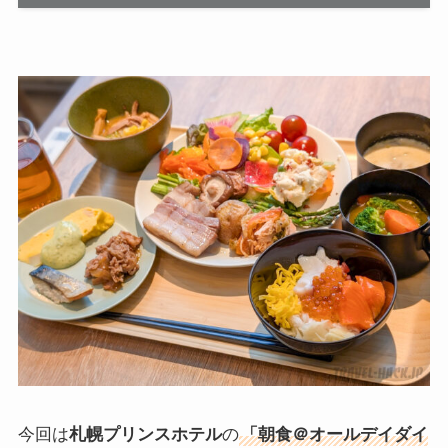
今回は
札幌プリンスホテル
の
「朝食＠
オールデイダイ