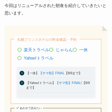
今回はリニューアルされた朝食を紹介していきたいと
思います。
札幌プリンスホテルの料金確認・予約
楽天トラベル
じゃらん
一休
Yahoo!トラベル
【一休】
【サマ割】FINAL
【8/9まで】
【Yahoo!トラベル】
【サマ割】FINAL!
【8/9
まで】
あわせて読みたい