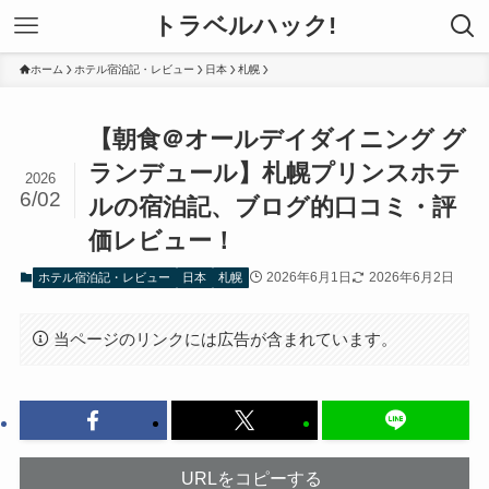
トラベルハック!
ホーム
ホテル宿泊記・レビュー
日本
札幌
【朝食＠オールデイダイニング グ
ランデュール】札幌プリンスホテ
2026
6/02
ルの宿泊記、ブログ的口コミ・評
価レビュー！
2026年6月1日
2026年6月2日
ホテル宿泊記・レビュー
日本
札幌
当ページのリンクには広告が含まれています。
URLをコピーする