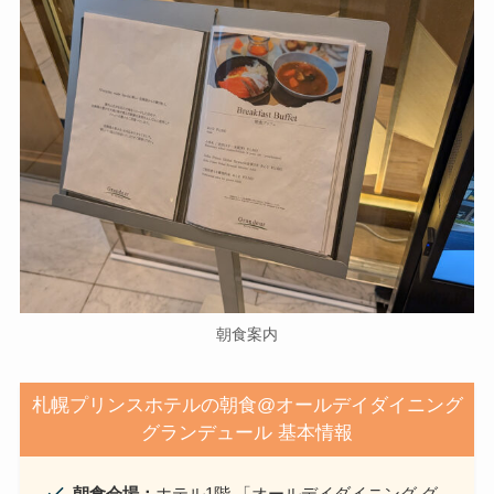
朝食案内
札幌プリンスホテルの朝食@オールデイダイニング
グランデュール 基本情報
朝食会場：
ホテル1階 「オールデイダイニング グ