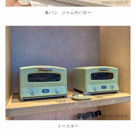
食パン、ジャムやバター
トースター