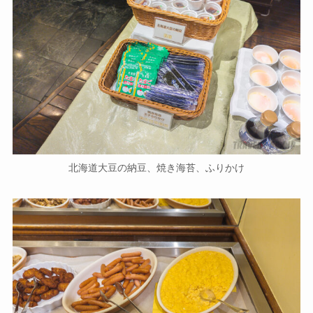
北海道大豆の納豆、焼き海苔、ふりかけ