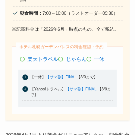
朝食時間
：
7:00～10:00（ラストオーダー09:30）
※記載料金は「2026年6月」時点のもの。全て税込。
ホテル札幌ガーデンパレスの料金確認・予約
楽天トラベル
じゃらん
一休
【一休】
【サマ割】FINAL
【8/9まで】
【Yahoo!トラベル】
【サマ割】FINAL!
【8/9ま
で】