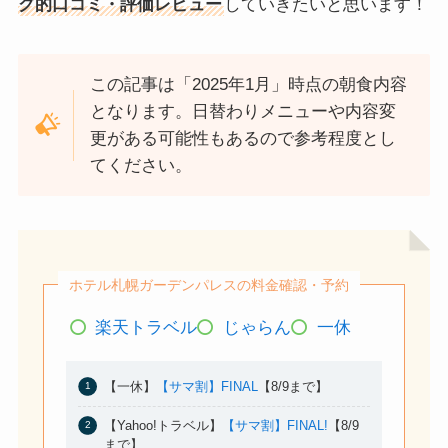
グ的口コミ・評価レビュー
していきたいと思います！
この記事は「2025年1月」時点の朝食内容
となります。日替わりメニューや内容変
更がある可能性もあるので参考程度とし
てください。
ホテル札幌ガーデンパレスの料金確認・予約
楽天トラベル
じゃらん
一休
【一休】
【サマ割】FINAL
【8/9まで】
【Yahoo!トラベル】
【サマ割】FINAL!
【8/9
まで】