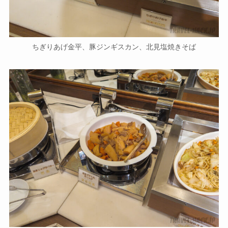
ちぎりあげ金平、豚ジンギスカン、北見塩焼きそば