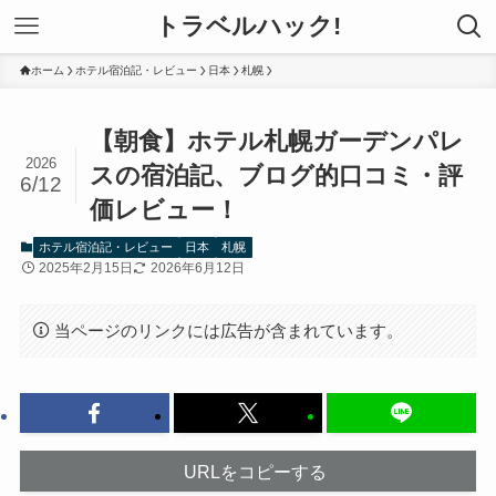
トラベルハック!
ホーム
ホテル宿泊記・レビュー
日本
札幌
【朝食】ホテル札幌ガーデンパレ
2026
スの宿泊記、ブログ的口コミ・評
6/12
価レビュー！
ホテル宿泊記・レビュー
日本
札幌
2025年2月15日
2026年6月12日
当ページのリンクには広告が含まれています。
URLをコピーする