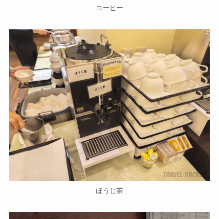
コーヒー
ほうじ茶