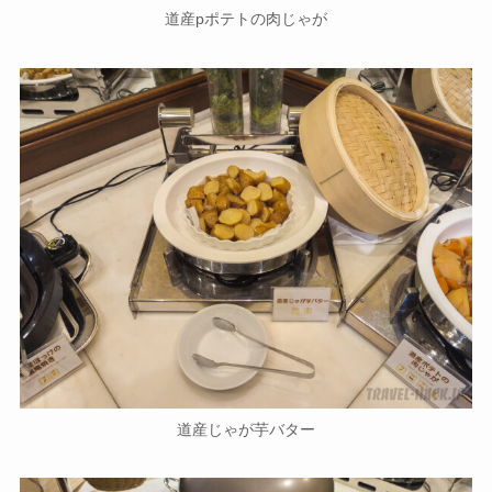
道産pポテトの肉じゃが
道産じゃが芋バター