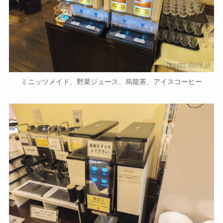
ミニッツメイド、野菜ジュース、烏龍茶、アイスコーヒー