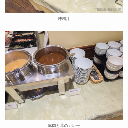
味噌汁
豚肉と茸のカレー