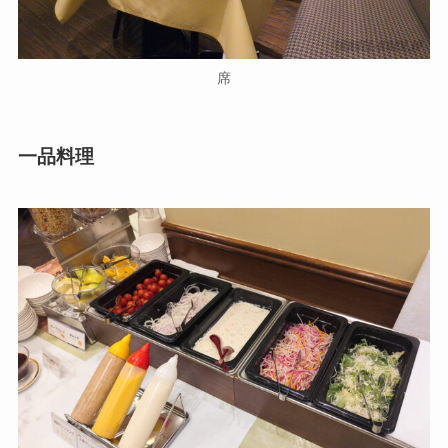
席
一品料理