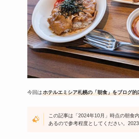
今回は
ホテルエミシア札幌の
「朝食」をブログ的
この記事は「2024年10月」時点の朝
あるので参考程度としてください。
20