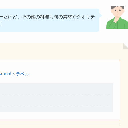
ーだけど、その他の料理も旬の素材やクオリテ
！
Yahoo!トラベル
】