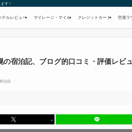
します！
ホテルレビュー
マイレージ・マイル
クレジットカード
空港ラ
幌の宿泊記、ブログ的口コミ・評価レビ
6月11日