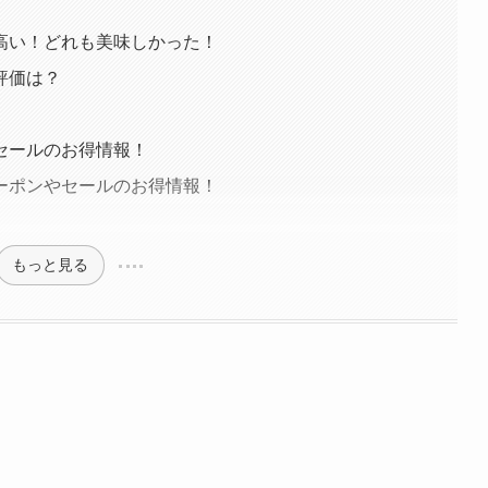
高い！どれも美味しかった！
評価は？
セールのお得情報！
ーポンやセールのお得情報！
もっと見る