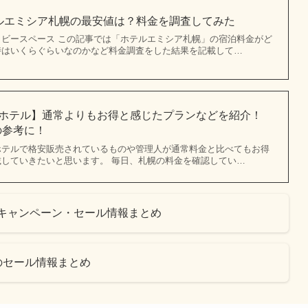
ホテルエミシア札幌の最安値は？料金を調査してみた
ビースペース この記事では「ホテルエミシア札幌」の宿泊料金がど
時はいくらぐらいなのかなど料金調査をした結果を記載して…
札幌ホテル】通常よりもお得と感じたプランなどを紹介！
の参考に！
ホテルで格安販売されているものや管理人が通常料金と比べてもお得
していきたいと思います。 毎日、札幌の料金を確認してい…
ンやキャンペーン・セール情報まとめ
ルのセール情報まとめ