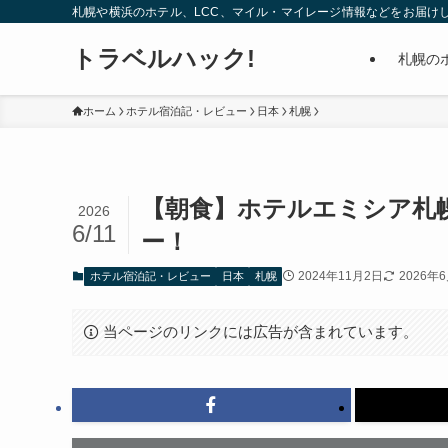
札幌や横浜のホテル、LCC、マイル・マイレージ情報などをお届け
トラベルハック!
札幌の
ホーム
ホテル宿泊記・レビュー
日本
札幌
【朝食】ホテルエミシア札
2026
6/11
ー！
2024年11月2日
2026年
ホテル宿泊記・レビュー
日本
札幌
当ページのリンクには広告が含まれています。