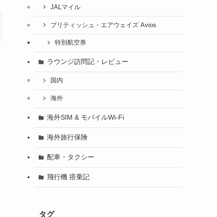
JALマイル
ブリティッシュ・エアウェイズ Avios
特別航空券
ラウンジ訪問記・レビュー
国内
海外
海外SIM & モバイルWi-Fi
海外旅行保険
配車・タクシー
飛行機 搭乗記
タグ